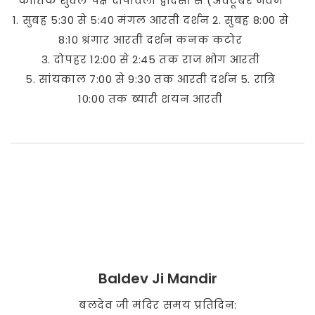
कार्तिक शुक्ल पक्ष दीपावली द्वादसी से (अक्टूबर नवम
1. सुबह 5:30 से 5:40 मंगल आरती दर्शन 2. सुबह 8:00 से
8:10 श्रंगार आरती दर्शन कनक कटोर
3. दोपहर 12:00 से 2:45 तक राज भोग आरती
५. सांयकाल 7:00 से 9:30 तक आरती दर्शन 5. रात्रि
10:00 तक ब्यारी शयन आरती
Baldev Ji Mandir
बलदेव जी मंदिर समय प्रतिदिन: