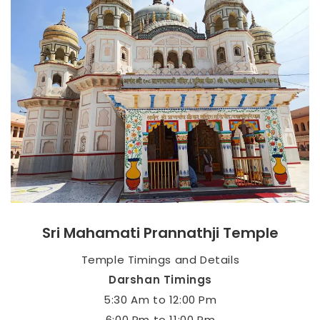
Sri Mahamati Prannathji Temple
Temple Timings and Details
Darshan Timings
5:30 Am to 12:00 Pm
6:00 Pm to 11:00 Pm