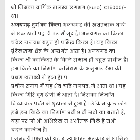
थी जिसका वार्षिक राजस्व लगभग (Euro) €15000/-
था।
अजयगढ़ दुर्ग का किला
अजयगढ़ की खतरनाक घाटी
मे एक खडी पहाड़ी पर मौजूद है। अजयगढ़ का किला
चंदेल राजवंश बहुत ही प्रसिद्ध किला है। यह किला
बुंदेलखण्ड क्षेत्र के अन्तर्गत आता है। अजयगढ़ का
किला भी कालिंजर के किले समान ही बहुत प्राचीन है।
इस किले का निर्माण कनिथम के अनुसार ईसा की
प्रथम शताब्दी मे हुआ है। प
प्रचीन समय में यह क्षेत्र चंदि जनपद, मे आता था । यह
किला गिरि दुर्ग श्रेणी मे आता है। जिसका निर्माण
विंध्याचल पर्वत मे श्रृंखला मे हुआ है। लेकिन कुछ लोग
इसे इस किले का निर्माण 8वी 9 वी सदी का बताते है,
यहां पर जो भी अभिलेख स अभीतक मिले हैं सभी
चंदल कालीन है।
1 जनवरी 1950 को यह राज्य भारत सरकार मे शामिल