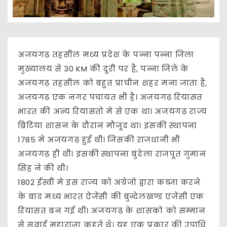
अजयगढ़ तहसील मध्य प्रदेश के पन्ना पन्ना जिला
मुख्यालय से 30 KM की दूरी पर है, पन्ना जिले के
अजयगढ़ तहसील को बहुत प्राचीन शहर मना जाता है,
अजयगढ़ एक नगर पंचायत भी है। अजयगढ़ रियासत
भारत की अन्य रियासतो मे से एक था। अजयगढ़ राज्य
ब्रिटिया शासन के दौरान मौजूद था। इसकी स्थापना
1785 मे अजयगढ़ हुई थी। जिसकी राजधानी भी
अजयगढ़ ही थी। इसकी स्थापना बुंदेला राजपूत गुमान
सिह ने की थी।
1802 ईस्वी मे इस राज्य को अंग्रेजो द्वारा कब्जा करने
के बाद मध्य भारत ऐजेंसी की बुन्देलखण्ड एजेंसी एक
रियासत बन गई थी। अजयगढ़ के शासको को सम्मान
से सवाई महाराजा कहते थे। यह एक प्रकार की उपाधि