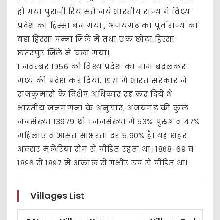
हो गया पुरानी रियासते नये भारतीय राज्य मे विध्य
प्रदेश का हिस्सा बन गया , अजयगढ़ का पूर्व राज्य का
बड़ा हिस्सा पन्ना जिले मे तथा एक छोटा हिस्सा
छतरपुर जिले में चला गया।
1 नवम्बर 1956 को विश्य प्रदेश का नाम बदलकर
मध्य की प्रदेश कर दिया, 1971 मे भारत सरकार ने
राजकुमारो के विशेष अधिकार रद्द कर दिये थे
भारतीय जनगणना के अनुसार, अजयगढ़ की कुल
जनसंख्या 13979 थी । जनसंख्या मे 53% पुरुष व 47%
महिलाएं व आसत साक्षरता दर 5.90% है। यह शहर
अक्सर मलेरिया रोग से पीडित रहता था। 1868-69 व
1896 से 1897 मे अकाल से गंभीर रूप से पीडित था।
Villages List